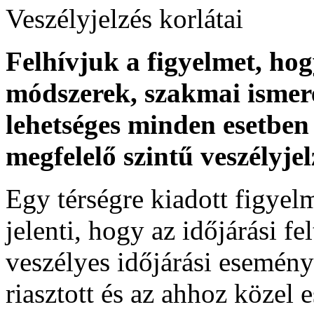
Veszélyjelzés korlátai
Felhívjuk a figyelmet, ho
módszerek, szakmai ismer
lehetséges minden esetben 
megfelelő szintű veszélyje
Egy térségre kiadott figyelme
jelenti, hogy az időjárási f
veszélyes időjárási esemény
riasztott és az ahhoz közel 