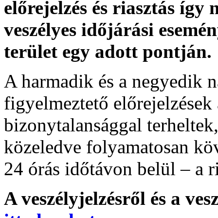
előrejelzés és riasztás így
veszélyes időjárási esemén
terület egy adott pontján.
A harmadik és a negyedik n
figyelmeztető előrejelzések
bizonytalansággal terheltek
közeledve folyamatosan köv
24 órás időtávon belül – a r
A veszélyjelzésről és a ves