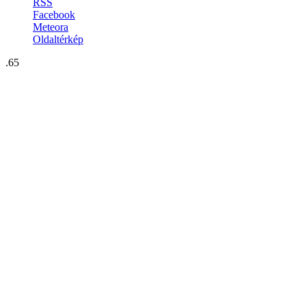
RSS
Facebook
Meteora
Oldaltérkép
.65