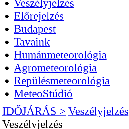
Veszélyjelzés
Előrejelzés
Budapest
Tavaink
Humánmeteorológia
Agrometeorológia
Repülésmeteorológia
MeteoStúdió
IDŐJÁRÁS >
Veszélyjelzés
Veszélyjelzés