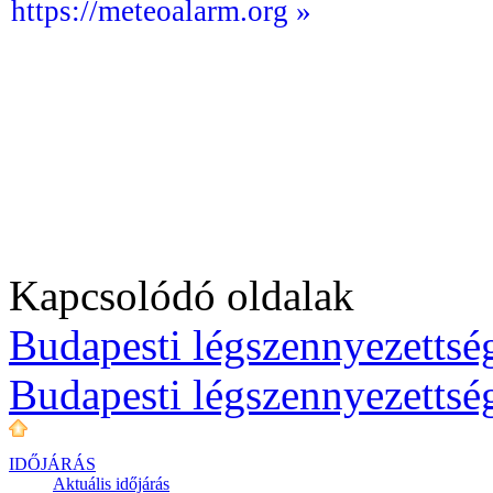
https://meteoalarm.org »
Kapcsolódó oldalak
Budapesti légszennyezettség
Budapesti légszennyezettsé
IDŐJÁRÁS
Aktuális
időjárás