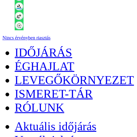
Nincs érvényben riasztás
IDŐJÁRÁS
ÉGHAJLAT
LEVEGŐKÖRNYEZET
ISMERET-TÁR
RÓLUNK
Aktuális
időjárás