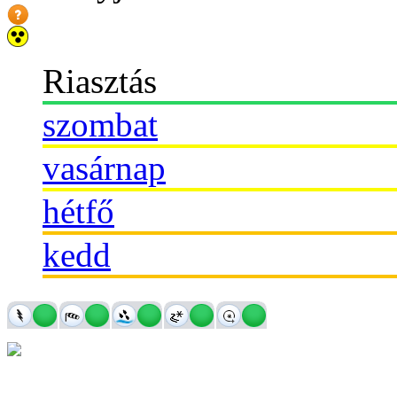
Riasztás
szombat
vasárnap
hétfő
kedd