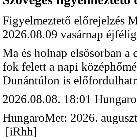
Figyelmeztető előrejelzés M
2026.08.09 vasárnap éjfélig
Ma és holnap elsősorban a d
fok felett a napi középhőmé
Dunántúlon is előfordulhat
2026.08.08. 18:01 Hungaro
HungaroMet: 2026. auguszt
[iRhh]