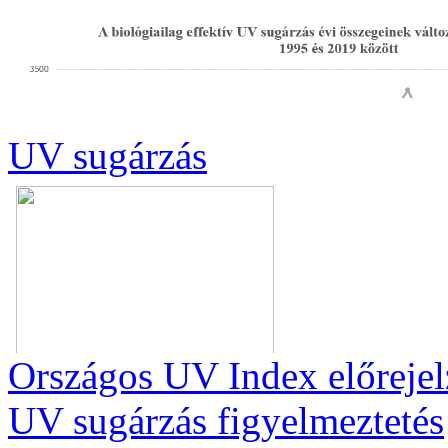
UV sugárzás
Országos UV Index előrejel
UV sugárzás figyelmeztetés