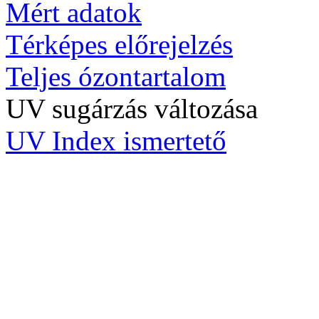
Mért adatok
Térképes előrejelzés
Teljes ózontartalom
UV sugárzás változása
UV Index ismertető