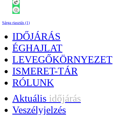
Sárga riasztás (1)
IDŐJÁRÁS
ÉGHAJLAT
LEVEGŐKÖRNYEZET
ISMERET-TÁR
RÓLUNK
Aktuális
időjárás
Veszélyjelzés