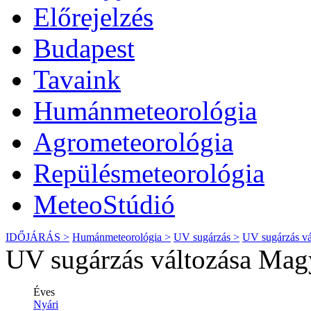
Előrejelzés
Budapest
Tavaink
Humánmeteorológia
Agrometeorológia
Repülésmeteorológia
MeteoStúdió
IDŐJÁRÁS >
Humánmeteorológia >
UV sugárzás >
UV sugárzás vá
UV sugárzás változása Mag