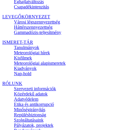
Éghajlatváltozás
Csapadékintenzitás
LEVEGŐKÖRNYEZET
Városi légszennyezettség
Háttérszennyezettség
Gammadózis-teljesítmény
ISMERET-TÁR
Tanulmányok
Meteorológiai hírek
Kisfilmek
Meteorológiai alapismeretek
Kiadványok
Nap-hold
RÓLUNK
Szervezeti információk
Közérdekű adatok
Adatvédelem
Etika és antikorrupció
Minőségirányítás
Repülésbiztonság
Szolgáltatásaink
Pályázatok, projektek