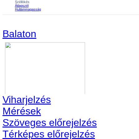
Balaton
Viharjelzés
Mérések
Szöveges előrejelzés
Térképes előrejelzés