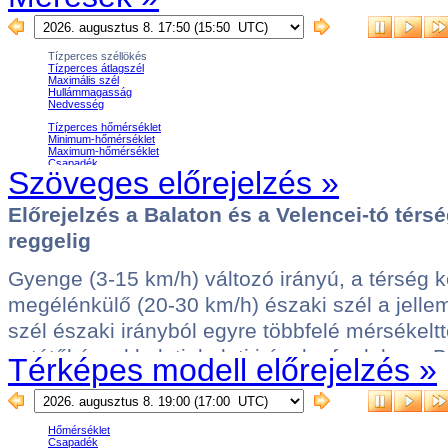
Szöveges előrejelzés »
Térképes modell előrejelzés »