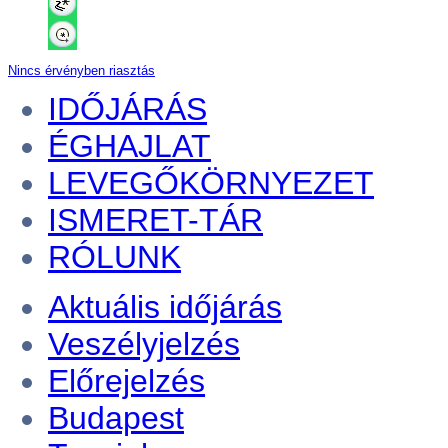
Nincs érvényben riasztás
IDŐJÁRÁS
ÉGHAJLAT
LEVEGŐKÖRNYEZET
ISMERET-TÁR
RÓLUNK
Aktuális
időjárás
Veszélyjelzés
Előrejelzés
Budapest