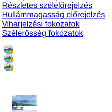
Részletes szélelőrejelzés
Hullámmagasság előrejelzés
Viharjelzési fokozatok
Szélerősség fokozatok
Balaton