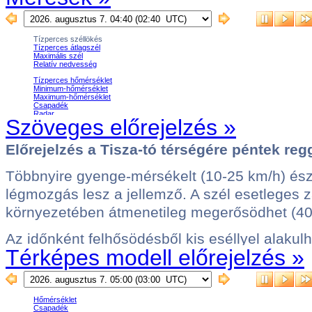
Szöveges előrejelzés »
Térképes modell előrejelzés »