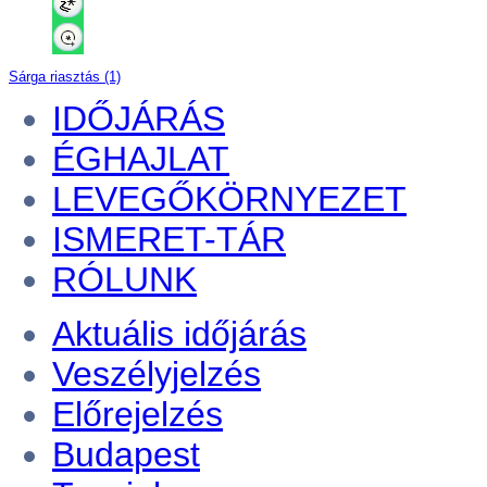
Sárga riasztás (1)
IDŐJÁRÁS
ÉGHAJLAT
LEVEGŐKÖRNYEZET
ISMERET-TÁR
RÓLUNK
Aktuális
időjárás
Veszélyjelzés
Előrejelzés
Budapest