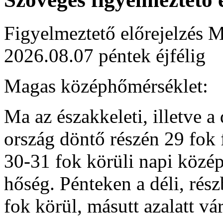
Figyelmeztető előrejelzés M
2026.08.07 péntek éjfélig
Magas középhőmérséklet:
Ma az északkeleti, illetve a
ország döntő részén 29 fok 
30-31 fok körüli napi közép
hőség. Pénteken a déli, rés
fok körül, másutt azalatt v