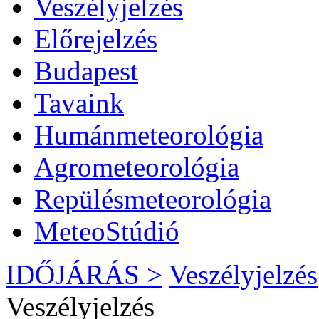
Veszélyjelzés
Előrejelzés
Budapest
Tavaink
Humánmeteorológia
Agrometeorológia
Repülésmeteorológia
MeteoStúdió
IDŐJÁRÁS >
Veszélyjelzés
Veszélyjelzés