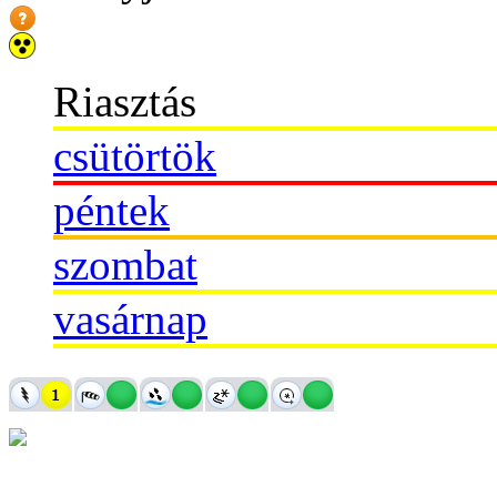
Riasztás
csütörtök
péntek
szombat
vasárnap