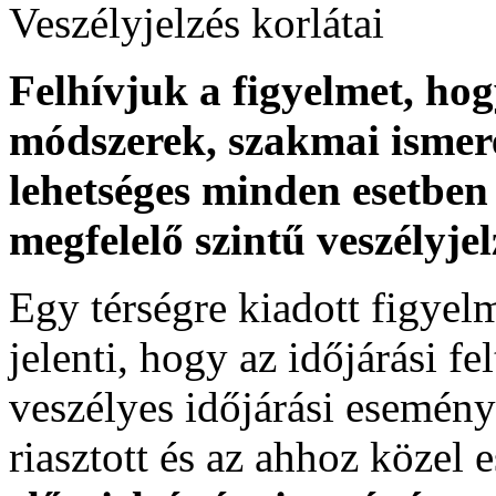
Veszélyjelzés korlátai
Felhívjuk a figyelmet, ho
módszerek, szakmai ismer
lehetséges minden esetben 
megfelelő szintű veszélyje
Egy térségre kiadott figyelme
jelenti, hogy az időjárási f
veszélyes időjárási esemény
riasztott és az ahhoz közel 