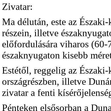
Zivatar:
Ma délután, este az Északi
részein, illetve északnyugat
előfordulására viharos (60-
északnyugaton kisebb méret
Estétől, reggelig az Észak
országrészben, illetve Duná
zivatar a fenti kísérőjelensé
Pénteken elsősorban a Duna 