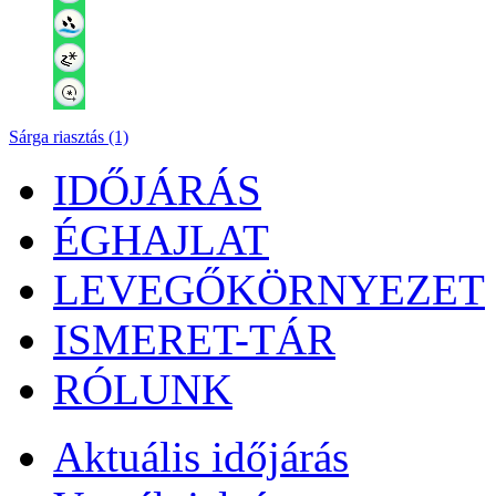
Sárga riasztás (1)
IDŐJÁRÁS
ÉGHAJLAT
LEVEGŐKÖRNYEZET
ISMERET-TÁR
RÓLUNK
Aktuális
időjárás