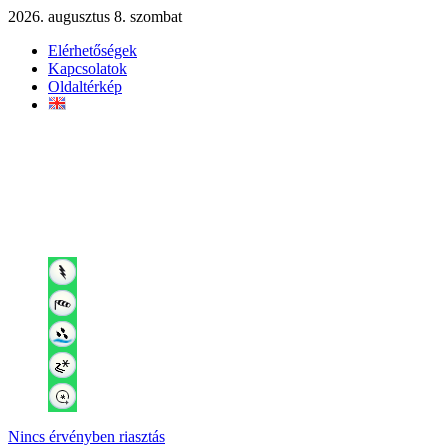
2026. augusztus 8. szombat
Elérhetőségek
Kapcsolatok
Oldaltérkép
Nincs érvényben riasztás