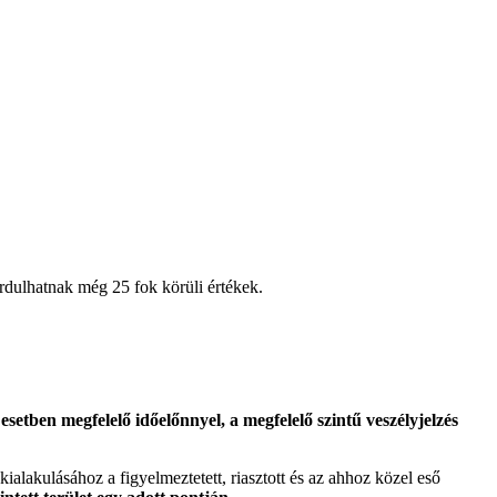
ordulhatnak még 25 fok körüli értékek.
etben megfelelő időelőnnyel, a megfelelő szintű veszélyjelzés
 kialakulásához a figyelmeztetett, riasztott és az ahhoz közel eső