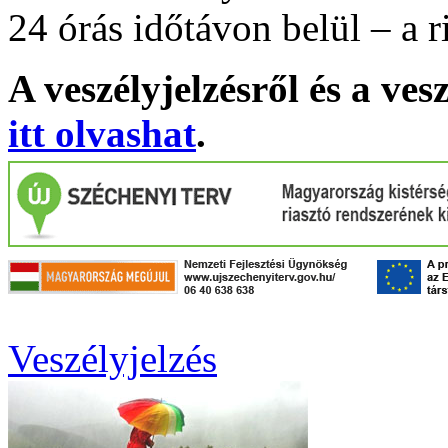
24 órás időtávon belül – a r
A veszélyjelzésről és a ves
itt olvashat
.
Veszélyjelzés