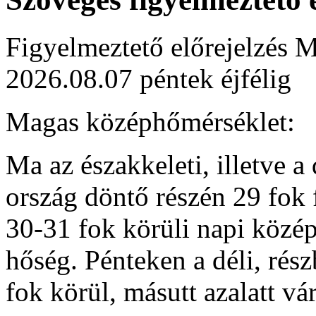
Figyelmeztető előrejelzés M
2026.08.07 péntek éjfélig
Magas középhőmérséklet:
Ma az északkeleti, illetve a
ország döntő részén 29 fok 
30-31 fok körüli napi közép
hőség. Pénteken a déli, rés
fok körül, másutt azalatt v