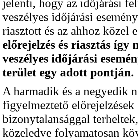
jelenti, hogy az időjárási f
veszélyes időjárási esemény
riasztott és az ahhoz közel 
előrejelzés és riasztás így
veszélyes időjárási esemén
terület egy adott pontján.
A harmadik és a negyedik n
figyelmeztető előrejelzések
bizonytalansággal terheltek
közeledve folyamatosan köv