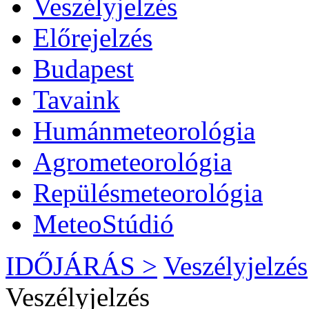
Veszélyjelzés
Előrejelzés
Budapest
Tavaink
Humánmeteorológia
Agrometeorológia
Repülésmeteorológia
MeteoStúdió
IDŐJÁRÁS >
Veszélyjelzés
Veszélyjelzés