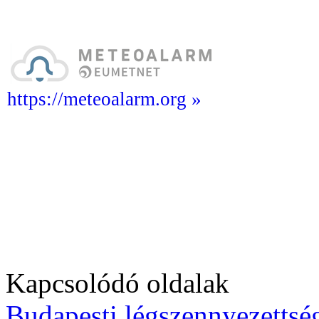
https://meteoalarm.org »
Kapcsolódó oldalak
Budapesti légszennyezettség