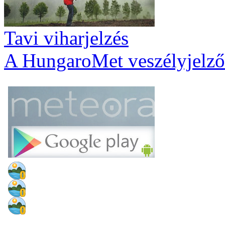
Tavi viharjelzés
A HungaroMet veszélyjelző