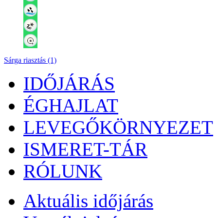
Sárga riasztás (1)
IDŐJÁRÁS
ÉGHAJLAT
LEVEGŐKÖRNYEZET
ISMERET-TÁR
RÓLUNK
Aktuális
időjárás