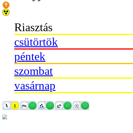
Riasztás
csütörtök
péntek
szombat
vasárnap