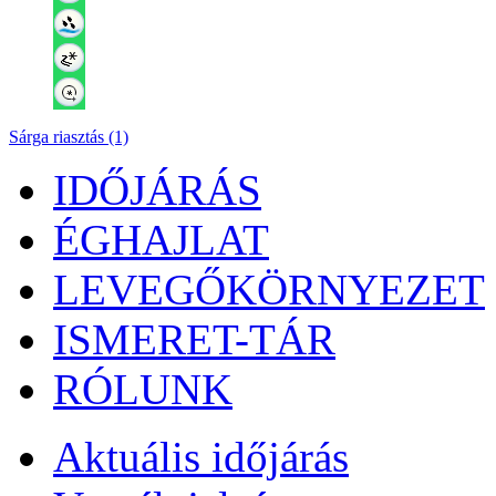
Sárga riasztás (1)
IDŐJÁRÁS
ÉGHAJLAT
LEVEGŐKÖRNYEZET
ISMERET-TÁR
RÓLUNK
Aktuális
időjárás