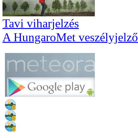
Tavi viharjelzés
A HungaroMet veszélyjelző