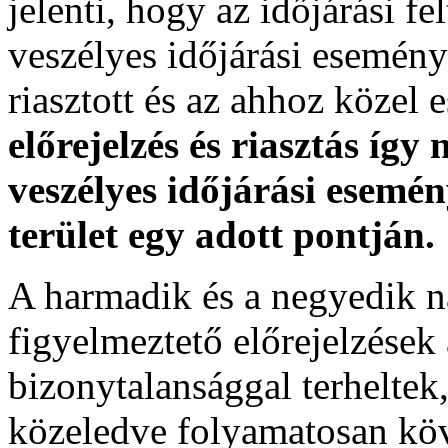
jelenti, hogy az időjárási f
veszélyes időjárási esemény
riasztott és az ahhoz közel 
előrejelzés és riasztás így
veszélyes időjárási esemén
terület egy adott pontján.
A harmadik és a negyedik n
figyelmeztető előrejelzések
bizonytalansággal terheltek
közeledve folyamatosan köv