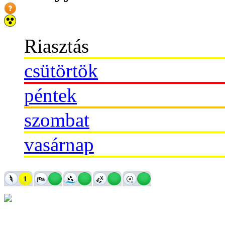
Riasztás
csütörtök
péntek
szombat
vasárnap