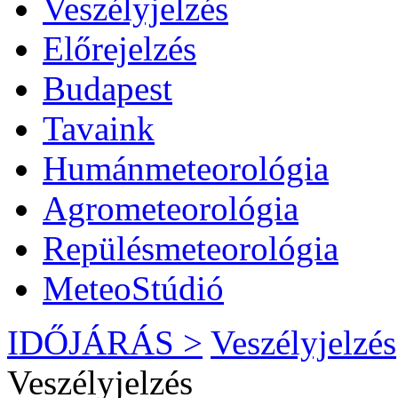
Veszélyjelzés
Előrejelzés
Budapest
Tavaink
Humánmeteorológia
Agrometeorológia
Repülésmeteorológia
MeteoStúdió
IDŐJÁRÁS >
Veszélyjelzés
Veszélyjelzés