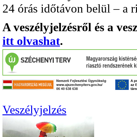
24 órás időtávon belül – a r
A veszélyjelzésről és a ves
itt olvashat
.
Veszélyjelzés