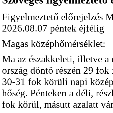
Figyelmeztető előrejelzés M
2026.08.07 péntek éjfélig
Magas középhőmérséklet:
Ma az északkeleti, illetve a
ország döntő részén 29 fok 
30-31 fok körüli napi közép
hőség. Pénteken a déli, rés
fok körül, másutt azalatt v