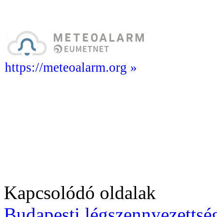
https://meteoalarm.org »
Kapcsolódó oldalak
Budapesti légszennyezettség