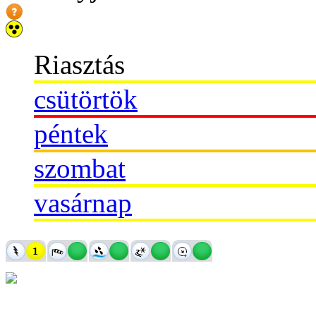
Riasztás
csütörtök
péntek
szombat
vasárnap