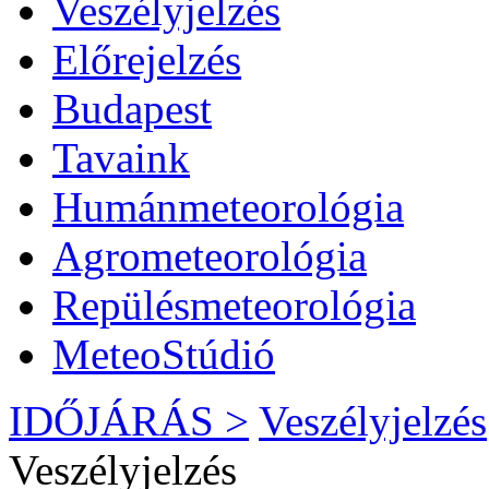
Veszélyjelzés
Előrejelzés
Budapest
Tavaink
Humánmeteorológia
Agrometeorológia
Repülésmeteorológia
MeteoStúdió
IDŐJÁRÁS >
Veszélyjelzés
Veszélyjelzés