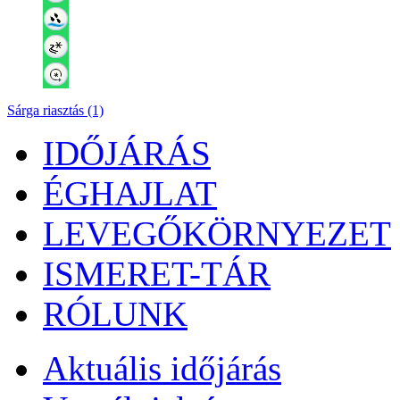
Sárga riasztás (1)
IDŐJÁRÁS
ÉGHAJLAT
LEVEGŐKÖRNYEZET
ISMERET-TÁR
RÓLUNK
Aktuális
időjárás