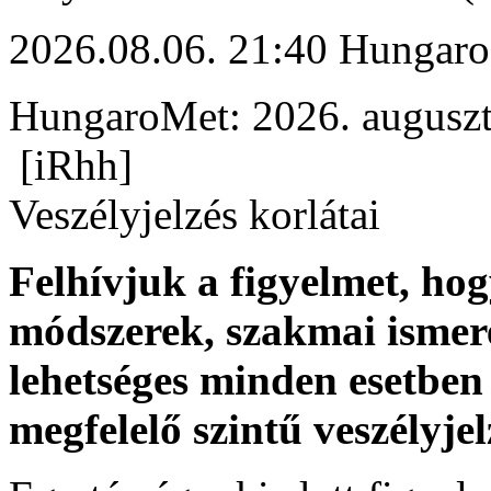
2026.08.06. 21:40 Hungaro
HungaroMet: 2026. auguszt
[iRhh]
Veszélyjelzés korlátai
Felhívjuk a figyelmet, ho
módszerek, szakmai ismer
lehetséges minden esetben 
megfelelő szintű veszélyje