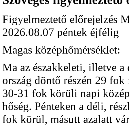
Figyelmeztető előrejelzés M
2026.08.07 péntek éjfélig
Magas középhőmérséklet:
Ma az északkeleti, illetve a
ország döntő részén 29 fok 
30-31 fok körüli napi közép
hőség. Pénteken a déli, rés
fok körül, másutt azalatt v