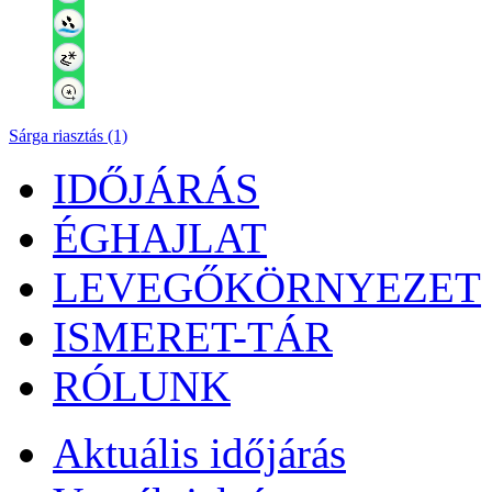
Sárga riasztás (1)
IDŐJÁRÁS
ÉGHAJLAT
LEVEGŐKÖRNYEZET
ISMERET-TÁR
RÓLUNK
Aktuális
időjárás