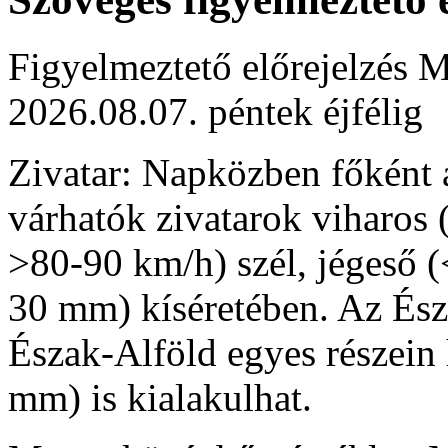
Figyelmeztető előrejelzés M
2026.08.07. péntek éjfélig
Zivatar: Napközben főként 
várhatók zivatarok viharos
>80-90 km/h) szél, jégeső (
30 mm) kíséretében. Az Ész
Észak-Alföld egyes részein
mm) is kialakulhat.