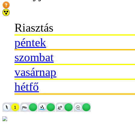
Riasztás
péntek
szombat
vasárnap
hétfő