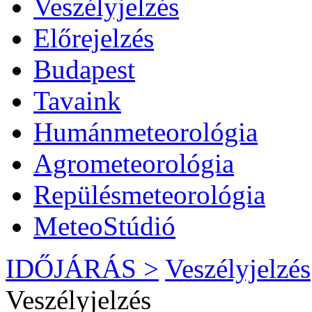
Veszélyjelzés
Előrejelzés
Budapest
Tavaink
Humánmeteorológia
Agrometeorológia
Repülésmeteorológia
MeteoStúdió
IDŐJÁRÁS >
Veszélyjelzés
Veszélyjelzés