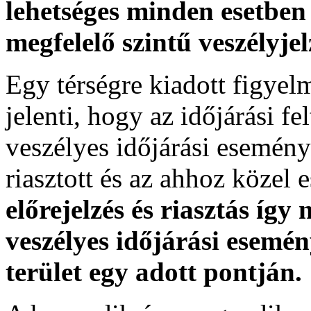
lehetséges minden esetben 
megfelelő szintű veszélyje
Egy térségre kiadott figyelme
jelenti, hogy az időjárási f
veszélyes időjárási esemény
riasztott és az ahhoz közel 
előrejelzés és riasztás így
veszélyes időjárási esemén
terület egy adott pontján.