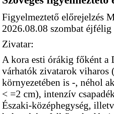
Figyelmeztető előrejelzés M
2026.08.08 szombat éjfélig
Zivatar:
A kora esti órákig főként a
várhatók zivatarok viharos 
környezetében is -, néhol ak
< =2 cm), intenzív csapadé
Északi-középhegység, illetv