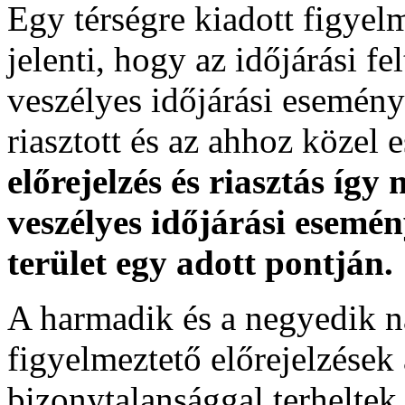
Egy térségre kiadott figyelme
jelenti, hogy az időjárási f
veszélyes időjárási esemény
riasztott és az ahhoz közel 
előrejelzés és riasztás így
veszélyes időjárási esemén
terület egy adott pontján.
A harmadik és a negyedik n
figyelmeztető előrejelzések
bizonytalansággal terheltek