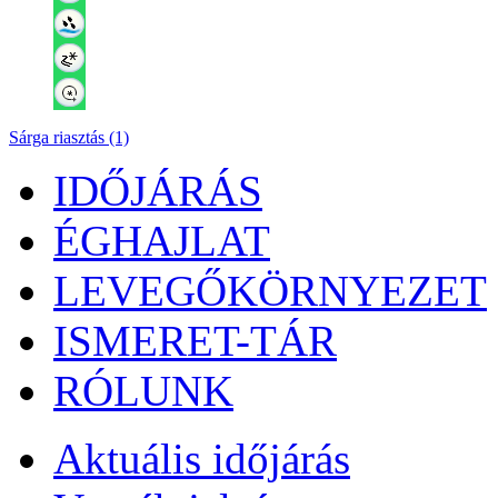
Sárga riasztás (1)
IDŐJÁRÁS
ÉGHAJLAT
LEVEGŐKÖRNYEZET
ISMERET-TÁR
RÓLUNK
Aktuális
időjárás