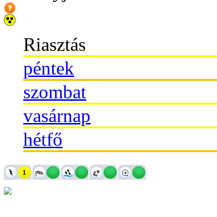
Riasztás
péntek
szombat
vasárnap
hétfő