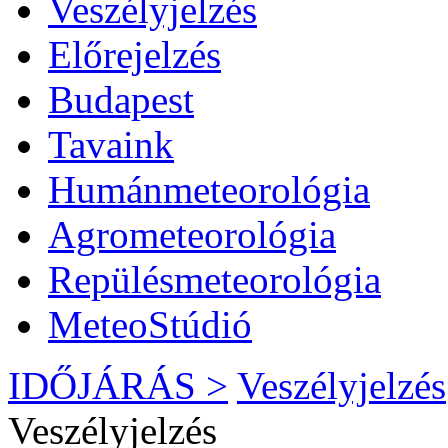
Veszélyjelzés
Előrejelzés
Budapest
Tavaink
Humánmeteorológia
Agrometeorológia
Repülésmeteorológia
MeteoStúdió
IDŐJÁRÁS >
Veszélyjelzés
Veszélyjelzés