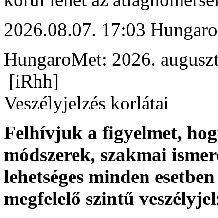
2026.08.07. 17:03 Hungaro
HungaroMet: 2026. auguszt
[iRhh]
Veszélyjelzés korlátai
Felhívjuk a figyelmet, ho
módszerek, szakmai ismer
lehetséges minden esetben 
megfelelő szintű veszélyje