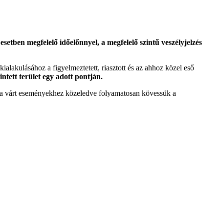
etben megfelelő időelőnnyel, a megfelelő szintű veszélyjelzés
 kialakulásához a figyelmeztetett, riasztott és az ahhoz közel eső
intett terület egy adott pontján.
tt a várt eseményekhez közeledve folyamatosan kövessük a