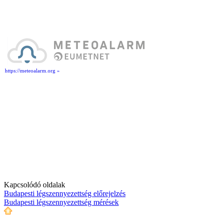
https://meteoalarm.org »
Kapcsolódó oldalak
Budapesti légszennyezettség előrejelzés
Budapesti légszennyezettség mérések