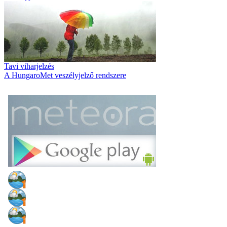
Tavi viharjelzés
A HungaroMet veszélyjelző rendszere