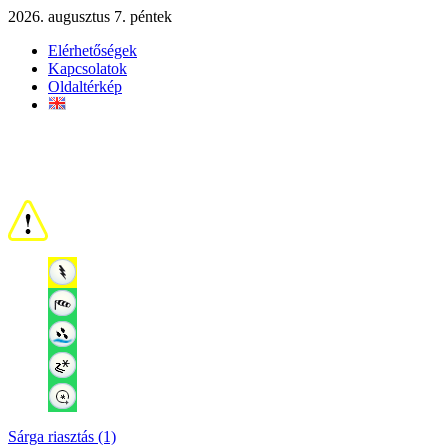
2026. augusztus 7. péntek
Elérhetőségek
Kapcsolatok
Oldaltérkép
Sárga riasztás (1)