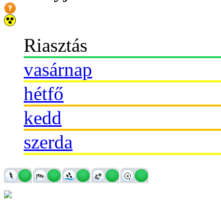
Riasztás
vasárnap
hétfő
kedd
szerda