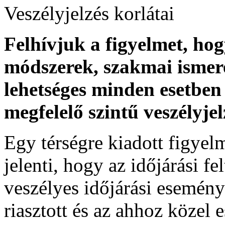
Veszélyjelzés korlátai
Felhívjuk a figyelmet, ho
módszerek, szakmai ismer
lehetséges minden esetben 
megfelelő szintű veszélyje
Egy térségre kiadott figyelme
jelenti, hogy az időjárási f
veszélyes időjárási esemény
riasztott és az ahhoz közel 