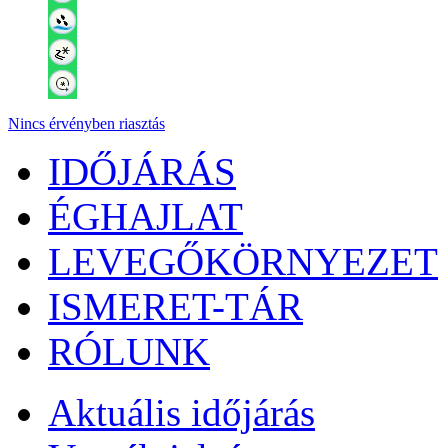
Nincs érvényben riasztás
IDŐJÁRÁS
ÉGHAJLAT
LEVEGŐKÖRNYEZET
ISMERET-TÁR
RÓLUNK
Aktuális
időjárás