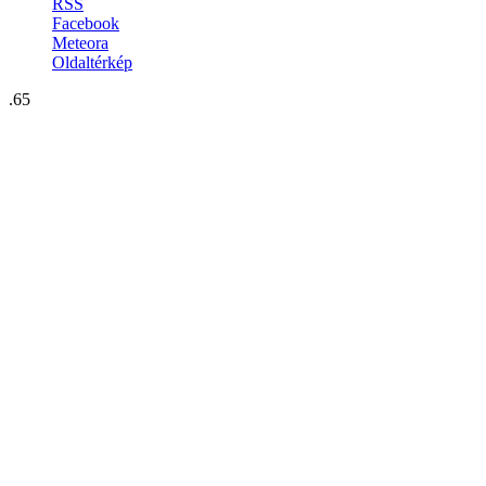
RSS
Facebook
Meteora
Oldaltérkép
.65