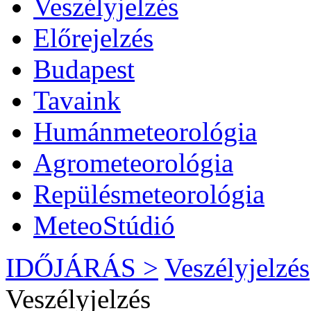
Veszélyjelzés
Előrejelzés
Budapest
Tavaink
Humánmeteorológia
Agrometeorológia
Repülésmeteorológia
MeteoStúdió
IDŐJÁRÁS >
Veszélyjelzés
Veszélyjelzés