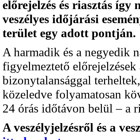
előrejelzés és riasztás így
veszélyes időjárási esemén
terület egy adott pontján.
A harmadik és a negyedik n
figyelmeztető előrejelzések
bizonytalansággal terheltek
közeledve folyamatosan köv
24 órás időtávon belül – a r
A veszélyjelzésről és a ves