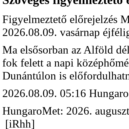
Figyelmeztető előrejelzés M
2026.08.09. vasárnap éjféli
Ma elsősorban az Alföld déli
fok felett a napi középhőmé
Dunántúlon is előfordulhat
2026.08.09. 05:16 Hungaro
HungaroMet: 2026. auguszt
[iRhh]