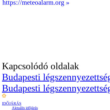
https://meteoalarm.org »
Kapcsolódó oldalak
Budapesti légszennyezettség
Budapesti légszennyezettsé
IDŐJÁRÁS
Aktuális
időjárás