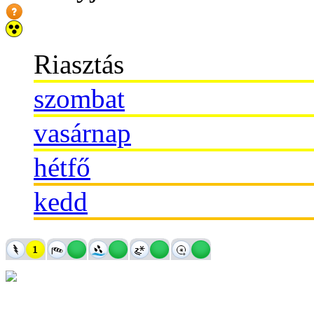
Riasztás
szombat
vasárnap
hétfő
kedd