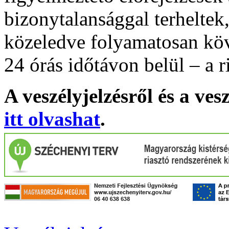
bizonytalansággal terheltek
közeledve folyamatosan köv
24 órás időtávon belül – a r
A veszélyjelzésről és a ves
itt olvashat
.