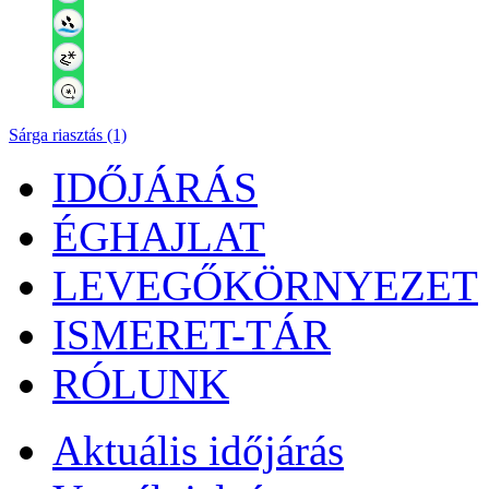
Sárga riasztás (1)
IDŐJÁRÁS
ÉGHAJLAT
LEVEGŐKÖRNYEZET
ISMERET-TÁR
RÓLUNK
Aktuális
időjárás