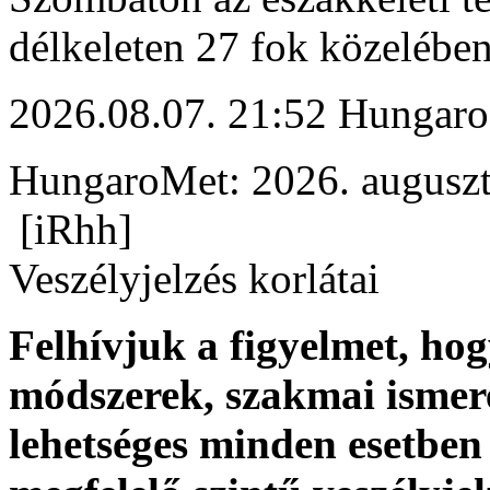
délkeleten 27 fok közelében
2026.08.07. 21:52 Hungaro
HungaroMet: 2026. auguszt
[iRhh]
Veszélyjelzés korlátai
Felhívjuk a figyelmet, ho
módszerek, szakmai ismer
lehetséges minden esetben 