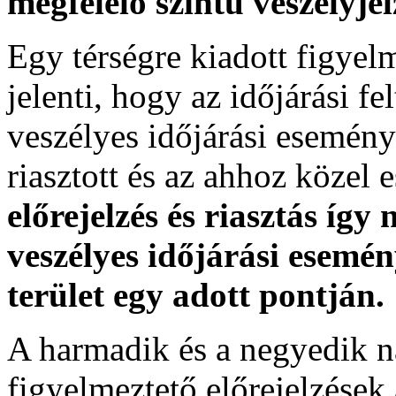
megfelelő szintű veszélyje
Egy térségre kiadott figyelme
jelenti, hogy az időjárási f
veszélyes időjárási esemény
riasztott és az ahhoz közel 
előrejelzés és riasztás így
veszélyes időjárási esemén
terület egy adott pontján.
A harmadik és a negyedik n
figyelmeztető előrejelzések