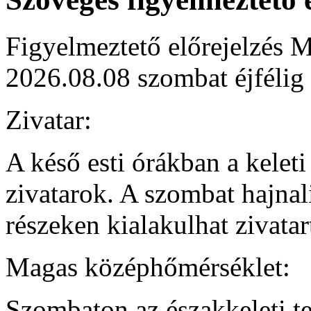
Figyelmeztető előrejelzés M
2026.08.08 szombat éjfélig
Zivatar:
A késő esti órákban a kelet
zivatarok. A szombat hajnali
részeken kialakulhat zivata
Magas középhőmérséklet:
Szombaton az északkeleti te