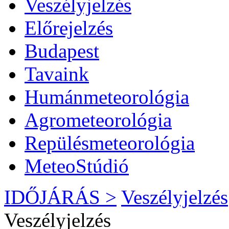
Veszélyjelzés
Előrejelzés
Budapest
Tavaink
Humánmeteorológia
Agrometeorológia
Repülésmeteorológia
MeteoStúdió
IDŐJÁRÁS >
Veszélyjelzés
Veszélyjelzés